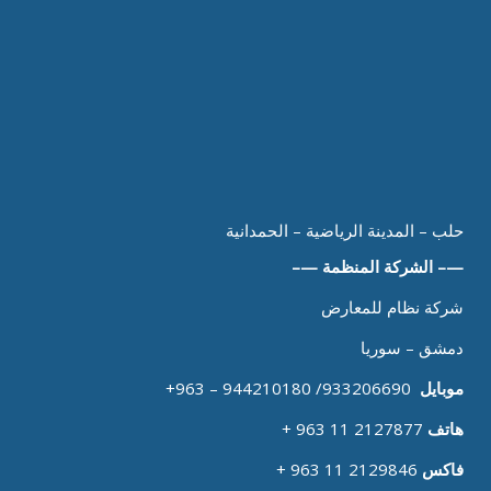
الشركة المنظمة
لمحة عن المعرض
الرئيسية
حلب – المدينة الرياضية – الحمدانية
—– الشركة المنظمة —–
شركة نظام للمعارض
دمشق – سوريا
موبايل
933206690/ 944210180 – 963+
هاتف
2127877 11 963 +
فاكس
2129846 11 963 +