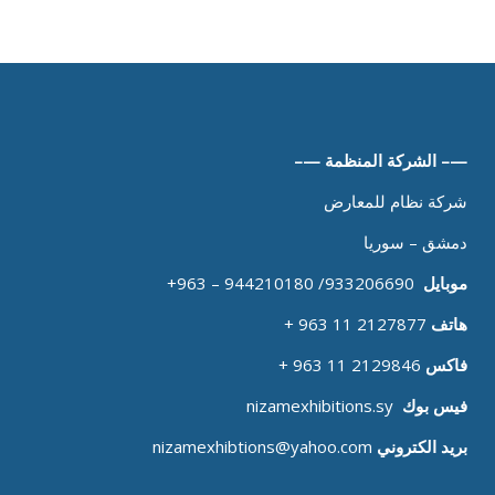
—– الشركة المنظمة —–
شركة نظام للمعارض
دمشق – سوريا
موبايل
933206690/ 944210180 – 963+
هاتف
2127877 11 963 +
فاكس
2129846 11 963 +
فيس بوك
nizamexhibitions.sy
بريد الكتروني
nizamexhibtions@yahoo.com