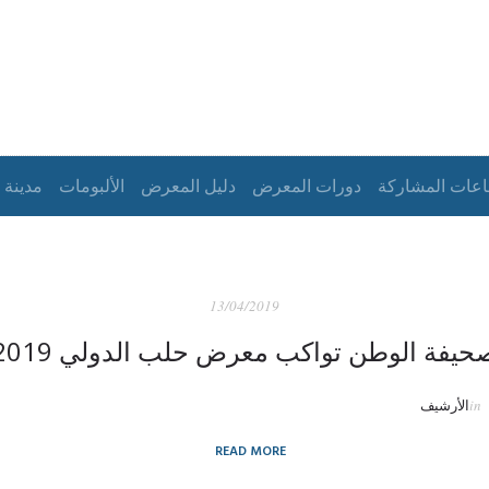
اعات المشاركة
دورات المعرض
دليل المعرض
الألبومات
مدينة 
13/04/2019
حيفة الوطن تواكب معرض حلب الدولي 2019
in
الأرشيف
READ MORE